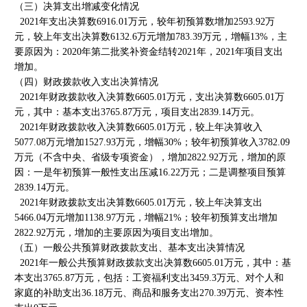
（三）决算支出增减变化情况
2021年支出决算数6916.01万元，较年初预算数增加2593.92万
元，较上年支出决算数6132.6万元增加783.39万元，增幅13%，主
要原因为：2020年第二批奖补资金结转2021年，2021年项目支出
增加。
（四）财政拨款收入支出决算情况
2021年财政拨款收入决算数6605.01万元，支出决算数6605.01万
元，其中：基本支出3765.87万元，项目支出2839.14万元。
2021年财政拨款收入决算数6605.01万元，较上年决算收入
5077.08万元增加1527.93万元，增幅30%；较年初预算收入3782.09
万元（不含中央、省级专项资金），增加2822.92万元，增加的原
因：一是年初预算一般性支出压减16.22万元；二是调整项目预算
2839.14万元。
2021年财政拨款支出决算数6605.01万元，较上年决算支出
5466.04万元增加1138.97万元，增幅21%；较年初预算支出增加
2822.92万元，增加的主要原因为项目支出增加。
（五）一般公共预算财政拨款支出、基本支出决算情况
2021年一般公共预算财政拨款支出决算数6605.01万元，其中：基
本支出3765.87万元，包括：工资福利支出3459.3万元、对个人和
家庭的补助支出36.18万元、商品和服务支出270.39万元、资本性