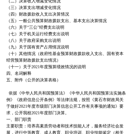
（二）决算收入增减变化情况
（三）决算支出增减变化情况
（四）财政拨款收入支出决算情况
（五）一般公共预算财政拨款支出、基本支出决算情况
（六）关于“三公”经费支出说明
（七）关于机关运行经费支出说明
（八）关于政府采购支出说明
（九）关于国有资产占用情况说明
（十）其他情况（政府性基金预算财政拨款收入支出、国有资本
经营预算财政拨款支出情况）
（十一）关于2021年度预算绩效情况的说明
四、名词解释
五、附件（公开的决算表格）
依据《中华人民共和国预算法》《中华人民共和国预算法实施条
例》《政府信息公开条例》等法律法规，按照《黄石市财政局关
于做好2021年度市级部门决算信息公开工作有关事项的通知》要
求，公开我校2021年度部门决算。
一、部门职责
主要职责：培养高素质劳动者和技术技能人才，服务经济社会发
展，进行中等教育、成人教育、职业培训、职业技能鉴定（相关