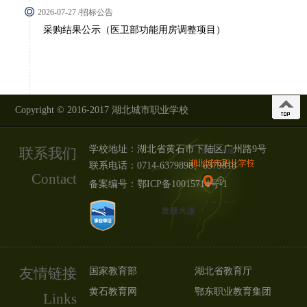
2026-07-27 /招标公告
采购结果公示（医卫部功能用房调整项目）
Copyright © 2016-2017 湖北城市职业学校
学校地址：湖北省黄石市下陆区广州路9号
联系我们
联系电话：0714-6379898、6379818
Contact
备案编号：
鄂ICP备10015714号-1
友情链接
国家教育部
湖北省教育厅
黄石教育网
鄂东职业教育集团
Links