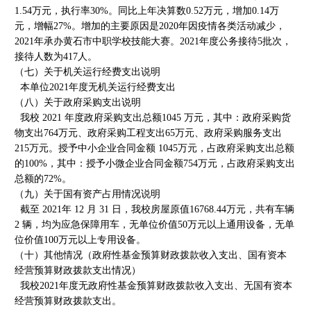
1.54万元，执行率30%。同比上年决算数0.52万元，增加0.14万
元，增幅27%。增加的主要原因是2020年因疫情各类活动减少，
2021年承办黄石市中职学校技能大赛。2021年度公务接待5批次，
接待人数为417人。
（七）关于机关运行经费支出说明
本单位2021年度无机关运行经费支出
（八）关于政府采购支出说明
我校 2021 年度政府采购支出总额1045 万元，其中：政府采购货
物支出764万元、政府采购工程支出65万元、政府采购服务支出
215万元。授予中小企业合同金额 1045万元，占政府采购支出总额
的100%，其中：授予小微企业合同金额754万元，占政府采购支出
总额的72%。
（九）关于国有资产占用情况说明
截至 2021年 12 月 31 日，我校房屋原值16768.44万元，共有车辆
2 辆，均为应急保障用车，无单位价值50万元以上通用设备，无单
位价值100万元以上专用设备。
（十）其他情况（政府性基金预算财政拨款收入支出、国有资本
经营预算财政拨款支出情况）
我校2021年度无政府性基金预算财政拨款收入支出、无国有资本
经营预算财政拨款支出。