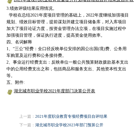
3.绩效评级结果应用情况。
学校在总结2021年度项目管理的基础上，2022年度继续加强项目
规划、绩效目标管理，提前谋划并建立项目储备库，对入库项目
加大了项目论证力度，按资金管理办法立项，在项目实施过程中
加强项目管理，保证执行进度，提高资金使用效率。
四、名词解释
1、“三公”经费：全口径反映单位安排的因公出国(境)费、公务用
车购置及运行费和公务接待费。
2、事业运行经费支出：反映单位一般公共预算财政拨款基本支出
中的公用经费支出之和，包括商品和服务支出、其他资本性支出
等。
五、附件:
湖北城市职业学校2021年度部门决算公开表
上一篇：
2021年度职业教育专项经费项目自评结果
下一篇：
湖北城市职业学校2023年部门预算公开