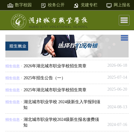
数字校园
校务公开
党建专栏
网上报名
2026-06-18
·
2026年湖北城市职业学校招生简章
招生信息
2025-07-14
·
2025年招生公告（一）
招生信息
2025-06-20
·
2025年湖北城市职业学校招生简章
招生信息
·
湖北城市职业学校 2024级新生入学报到须
招生信息
2024-08-13
知
·
湖北城市职业学校2024级新生报名缴费须
招生信息
2024-07-16
知