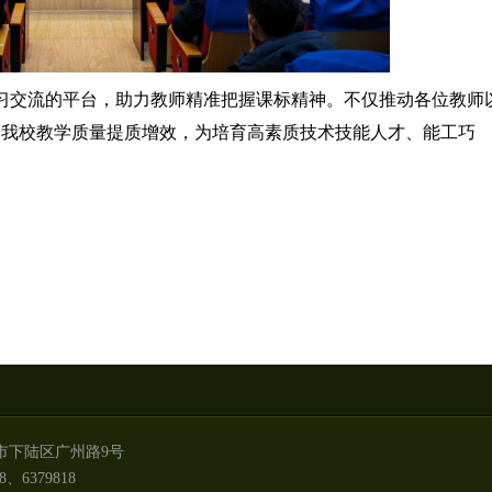
习交流的平台，助力教师精准把握课标精神。不仅推动各位教师
了我校教学质量提质增效，为培育高素质技术技能人才、能工巧
市下陆区广州路9号
8、6379818