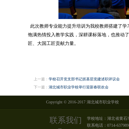
此次教师专业能力提升培训为我校教师搭建了学
饱满热情投入教学实践，深耕课标落地，也推动
匠、大国工匠贡献力量。
上一篇：
学校召开党支部书记抓基层党建述职评议会
下一篇：
湖北城市职业学校举行迎新春联欢会
Copyright © 2016-2017 湖北城市职业学校
联系我们
学校地址：湖北省黄石
联系电话：0714-637989