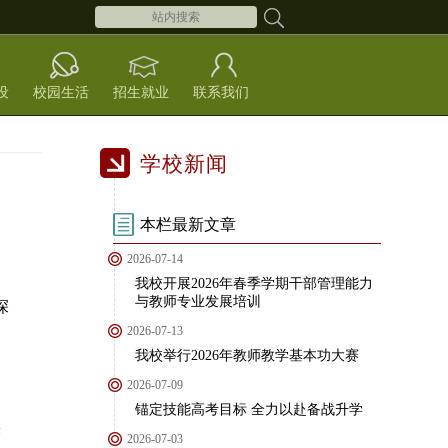
设
校园生活
招生就业
联系我们
学校新闻
本栏最新文章
2026-07-14
我校开展2026年春季学期干部管理能力
与教师专业发展培训
深
2026-07-13
我校举行2026年教师教学基本功大赛
2026-07-09
。
锚定技能高考目标 全力以赴备战升学
实
2026-07-03