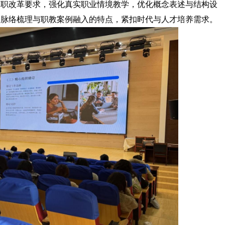
中职改革要求，强化真实职业情境教学，优化概念表述与结构设
史脉络梳理与职教案例融入的特点，紧扣时代与人才培养需求。