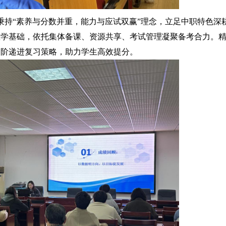
秉持“素养与分数并重，能力与应试双赢”理念，立足中职特色深
教学基础，依托集体备课、资源共享、考试管理凝聚备考合力。
三阶递进复习策略，助力学生高效提分。