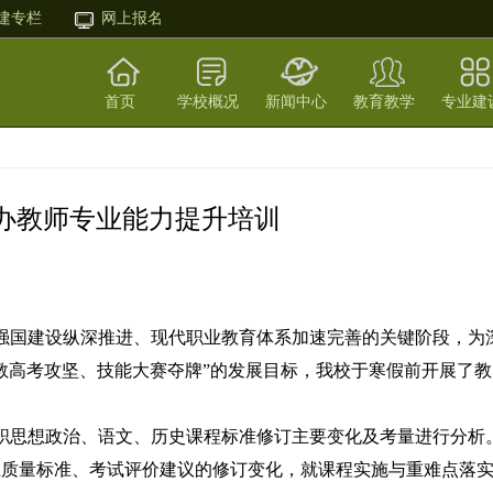
建专栏
网上报名
首页
学校概况
新闻中心
教育教学
专业建
办教师专业能力提升培训
强国建设纵深推进、现代职业教育体系加速完善的关键阶段，为
教高考攻坚、技能大赛夺牌”的发展目标，我校于寒假前开展了教
职思想政治、语文、历史课程标准修订主要变化及考量进行分析
业质量标准、考试评价建议的修订变化，就课程实施与重难点落