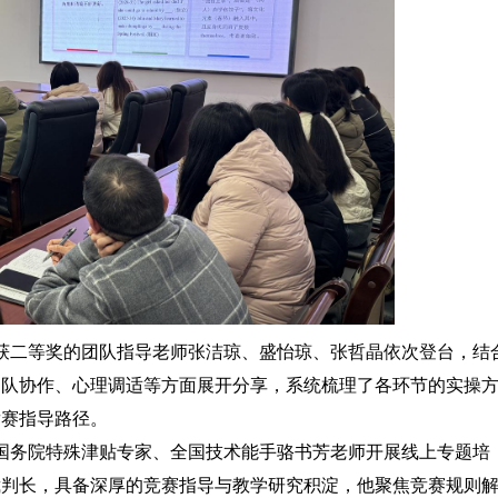
赛获二等奖的团队指导老师张洁琼、盛怡琼、张哲晶依次登台，结
团队协作、心理调适等方面展开分享，系统梳理了各环节的实操
竞赛指导路径。
国务院特殊津贴专家、全国技术能手骆书芳老师开展线上专题培
裁判长，具备深厚的竞赛指导与教学研究积淀，他聚焦竞赛规则