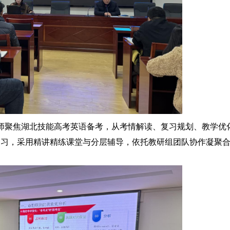
师聚焦湖北技能高考英语备考，从考情解读、复习规划、教学优
复习，采用精讲精练课堂与分层辅导，依托教研组团队协作凝聚