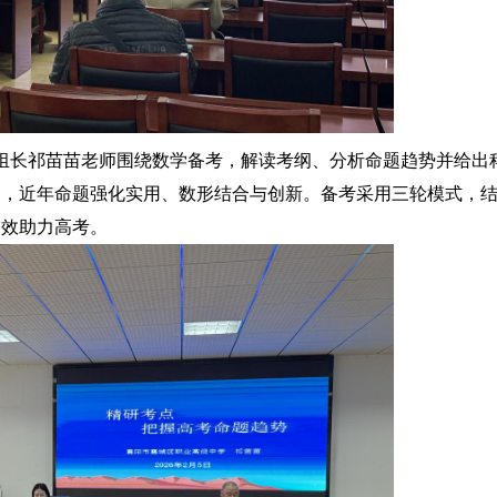
组长祁苗苗老师围绕数学备考，解读考纲、分析命题趋势并给出
用，近年命题强化实用、数形结合与创新。备考采用三轮模式，
高效助力高考。